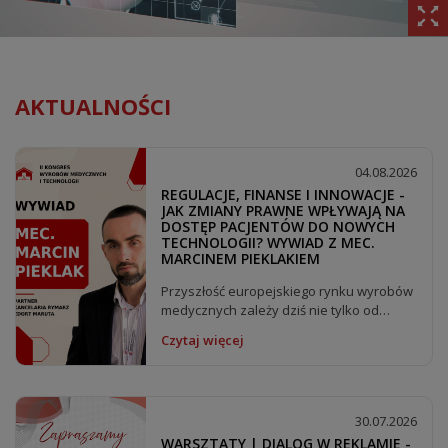
AKTUALNOŚCI
04.08.2026
REGULACJE, FINANSE I INNOWACJE -
JAK ZMIANY PRAWNE WPŁYWAJĄ NA
DOSTĘP PACJENTÓW DO NOWYCH
TECHNOLOGII? WYWIAD Z MEC.
MARCINEM PIEKLAKIEM
Przyszłość europejskiego rynku wyrobów
medycznych zależy dziś nie tylko od
kierunku zmian w rozporządzeniach MDR
Czytaj więcej
i IVDR, ale również...
30.07.2026
WARSZTATY | DIALOG W REKLAMIE -