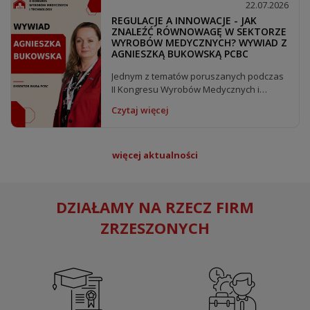
22.07.2026
REGULACJE A INNOWACJE - JAK
ZNALEŹĆ RÓWNOWAGĘ W SEKTORZE
WYROBÓW MEDYCZNYCH? WYWIAD Z
AGNIESZKĄ BUKOWSKĄ PCBC
Jednym z tematów poruszanych podczas
II Kongresu Wyrobów Medycznych i
Technologii były wyzwania regulacyjne
Czytaj więcej
stojące przed...
więcej aktualności
DZIAŁAMY NA RZECZ FIRM
ZRZESZONYCH