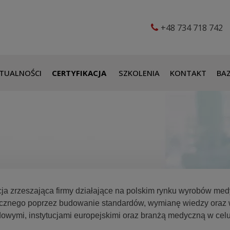
+48 734 718 742
TUALNOŚCI
CERTYFIKACJA
SZKOLENIA
KONTAKT
BAZ
ja zrzeszająca firmy działające na polskim rynku wyrobów medy
ycznego poprzez budowanie standardów, wymianę wiedzy oraz 
wymi, instytucjami europejskimi oraz branżą medyczną w celu 