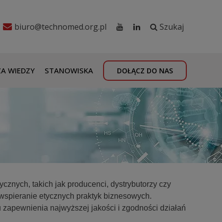
biuro@technomed.org.pl
Szukaj
A WIEDZY
STANOWISKA
DOŁĄCZ DO NAS
cznych, takich jak producenci, dystrybutorzy czy
wspieranie etycznych praktyk biznesowych.
zapewnienia najwyższej jakości i zgodności działań