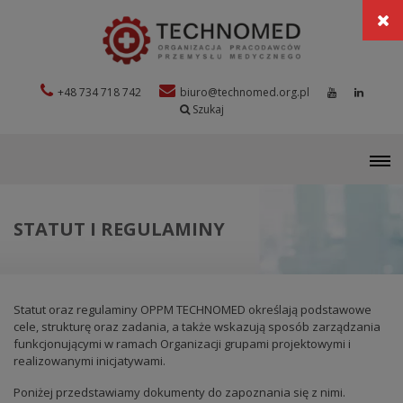
+48 734 718 742
biuro@technomed.org.pl
Szukaj
M
STATUT I REGULAMINY
Statut oraz regulaminy OPPM TECHNOMED określają podstawowe
cele, strukturę oraz zadania, a także wskazują sposób zarządzania
funkcjonującymi w ramach Organizacji grupami projektowymi i
realizowanymi inicjatywami.
Poniżej przedstawiamy dokumenty do zapoznania się z nimi.