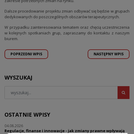
zakresie potrzebnych zmian na rynku.
Dalsze procedowanie projektu zmian odbywać się będzie w grupach
dedykowanych do poszczególnych obszarów terapeutycznych.
W przypadku zainteresowania tematem oraz chęcią uczestniczenia
w kolejnych spotkaniach grup, zapraszamy do kontaktu z naszym
biurem.
POPRZEDNI WPIS
NASTĘPNY WPIS
WYSZUKAJ
OSTATNIE WPISY
04.08.2026
Regulacje, finanse i innowacje - jak zmiany prawne wpływają