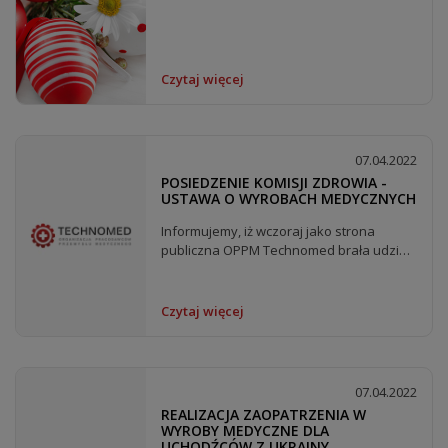
Czytaj więcej
07.04.2022
POSIEDZENIE KOMISJI ZDROWIA -
USTAWA O WYROBACH MEDYCZNYCH
Informujemy, iż wczoraj jako strona
publiczna OPPM Technomed brała udział
w posiedzeniu Komisji...
Czytaj więcej
07.04.2022
REALIZACJA ZAOPATRZENIA W
WYROBY MEDYCZNE DLA
UCHODŹCÓW Z UKRAINY