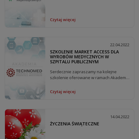
OPPM Technomed z...
Czytaj więcej
22.04.2022
SZKOLENIE MARKET ACCESS DLA
WYROBÓW MEDYCZNYCH W
SZPITALU PUBLICZNYM
Serdecznie zapraszamy na kolejne
szkolenie oferowane w ramach Akademii
Technomed. Szkolenie:...
Czytaj więcej
14.04.2022
ŻYCZENIA ŚWIĄTECZNE