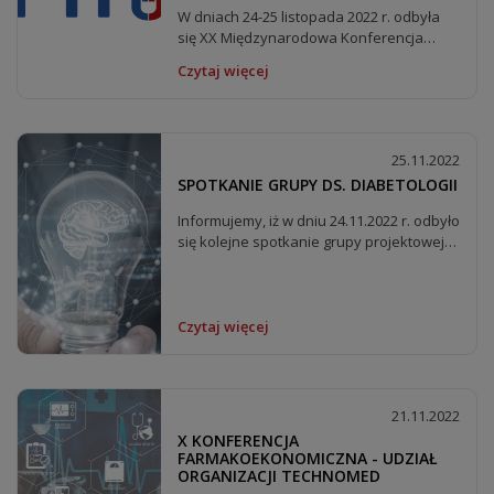
W dniach 24-25 listopada 2022 r. odbyła
się XX Międzynarodowa Konferencja
Polskiego Towarzystwa...
Czytaj więcej
25.11.2022
SPOTKANIE GRUPY DS. DIABETOLOGII
Informujemy, iż w dniu 24.11.2022 r. odbyło
się kolejne spotkanie grupy projektowej
ds....
Czytaj więcej
21.11.2022
X KONFERENCJA
FARMAKOEKONOMICZNA - UDZIAŁ
ORGANIZACJI TECHNOMED