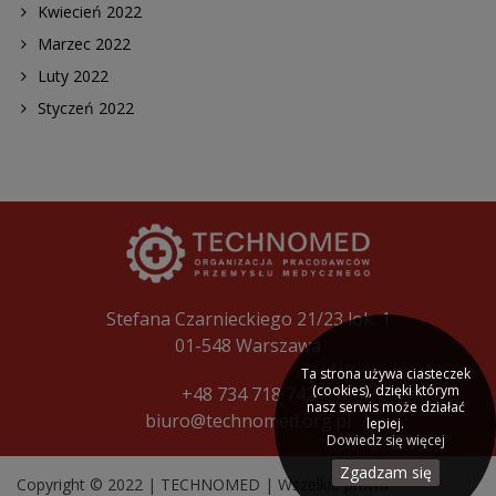
Kwiecień 2022
Marzec 2022
Luty 2022
Styczeń 2022
Stefana Czarnieckiego 21/23 lok. 1
01-548 Warszawa
Ta strona używa ciasteczek
(cookies), dzięki którym
+48 734 718 742
nasz serwis może działać
biuro@technomed.org.pl
lepiej.
Dowiedz się więcej
Zgadzam się
Copyright © 2022 | TECHNOMED | Wszelkie prawa