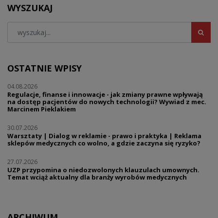
WYSZUKAJ
OSTATNIE WPISY
04.08.2026
Regulacje, finanse i innowacje - jak zmiany prawne wpływają
na dostęp pacjentów do nowych technologii? Wywiad z mec.
Marcinem Pieklakiem
30.07.2026
Warsztaty | Dialog w reklamie - prawo i praktyka | Reklama
sklepów medycznych co wolno, a gdzie zaczyna się ryzyko?
27.07.2026
UZP przypomina o niedozwolonych klauzulach umownych.
Temat wciąż aktualny dla branży wyrobów medycznych
ARCHIWUM