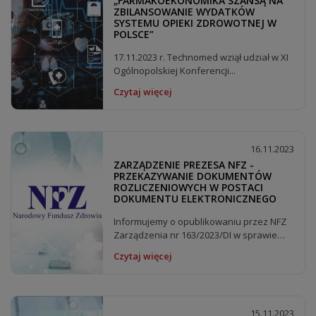
„FARMAKOEKONOMIKA SZANSĄ NA
ZBILANSOWANIE WYDATKÓW
SYSTEMU OPIEKI ZDROWOTNEJ W
POLSCE”
17.11.2023 r. Technomed wziął udział w XI
Ogólnopolskiej Konferencji...
Czytaj więcej
16.11.2023
ZARZĄDZENIE PREZESA NFZ -
PRZEKAZYWANIE DOKUMENTÓW
ROZLICZENIOWYCH W POSTACI
DOKUMENTU ELEKTRONICZNEGO
Informujemy o opublikowaniu przez NFZ
Zarządzenia nr 163/2023/DI w sprawie
szczegółowego...
Czytaj więcej
15.11.2023