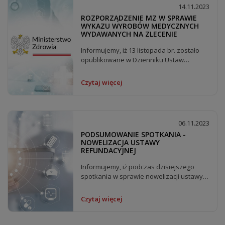
14.11.2023
ROZPORZĄDZENIE MZ W SPRAWIE
WYKAZU WYROBÓW MEDYCZNYCH
WYDAWANYCH NA ZLECENIE
Informujemy, iż 13 listopada br. zostało
opublikowane w Dzienniku Ustaw
Rzeczypospolitej...
Czytaj więcej
06.11.2023
PODSUMOWANIE SPOTKANIA -
NOWELIZACJA USTAWY
REFUNDACYJNEJ
Informujemy, iż podczas dzisiejszego
spotkania w sprawie nowelizacji ustawy
refundacyjnej ,...
Czytaj więcej