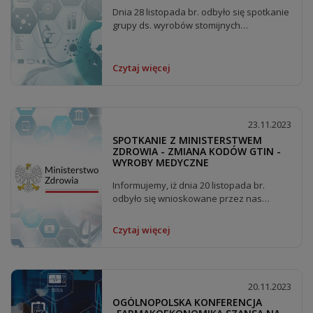
Dnia 28 listopada br. odbyło się spotkanie
grupy ds. wyrobów stomijnych
poświęcone...
Czytaj więcej
23.11.2023
SPOTKANIE Z MINISTERSTWEM
ZDROWIA - ZMIANA KODÓW GTIN -
WYROBY MEDYCZNE
Informujemy, iż dnia 20 listopada br.
odbyło się wnioskowane przez nas
spotkanie z Departamentem...
Czytaj więcej
20.11.2023
OGÓLNOPOLSKA KONFERENCJA