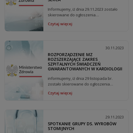
Informujemy, iż dnia 29.11.2023 zostało
skierowane do ogłoszenia
rozporządzenie Ministra Zdrowia...
Czytaj więcej
30.11.2023
ROZPORZĄDZENIE MZ
ROZSZERZAJĄCE ZAKRES
SZPITALNYCH ŚWIADCZEŃ
GWARANTOWANYCH W KARDIOLOGII
informujemy, iż dnia 29 listopada br.
zostało skierowane do ogłoszenia
rozporządzenie Ministra...
Czytaj więcej
29.11.2023
SPOTKANIE GRUPY DS. WYROBÓW
STOMIJNYCH