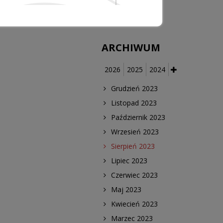
medycznych
ARCHIWUM
2026
2025
2024
Grudzień 2023
Listopad 2023
Październik 2023
Wrzesień 2023
Sierpień 2023
Lipiec 2023
Czerwiec 2023
Maj 2023
Kwiecień 2023
Marzec 2023