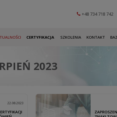
+48 734 718 742
TUALNOŚCI
CERTYFIKACJA
SZKOLENIA
KONTAKT
BAZ
RPIEŃ 2023
22.08.2023
ERTYFIKACJI
ZAPROSZENI
ÓWIEŃ
ZNAKI TOW