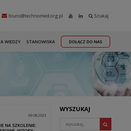
biuro@technomed.org.pl
Szukaj
A WIEDZY
STANOWISKA
DOŁĄCZ DO NAS
WYSZUKAJ
09.08.2023
E NA SZKOLENIE:
AROWE, WZORY