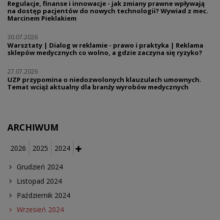
Regulacje, finanse i innowacje - jak zmiany prawne wpływają
na dostęp pacjentów do nowych technologii? Wywiad z mec.
Marcinem Pieklakiem
30.07.2026
Warsztaty | Dialog w reklamie - prawo i praktyka | Reklama
sklepów medycznych co wolno, a gdzie zaczyna się ryzyko?
27.07.2026
UZP przypomina o niedozwolonych klauzulach umownych.
Temat wciąż aktualny dla branży wyrobów medycznych
ARCHIWUM
2026
2025
2024
Grudzień 2024
Listopad 2024
Październik 2024
Wrzesień 2024