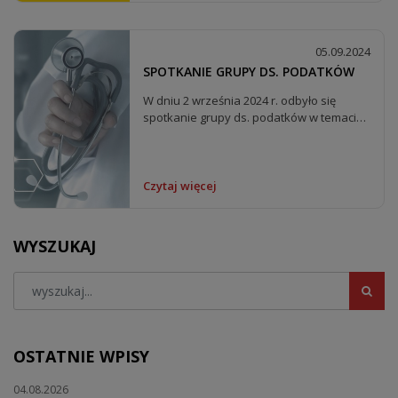
05.09.2024
SPOTKANIE GRUPY DS. PODATKÓW
W dniu 2 września 2024 r. odbyło się
spotkanie grupy ds. podatków w temacie
wysokości...
Czytaj więcej
WYSZUKAJ
OSTATNIE WPISY
04.08.2026