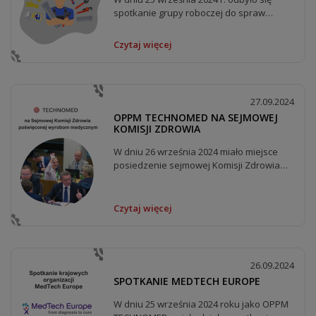
spotkanie grupy roboczej do spraw
serwisowania aparatury...
Czytaj więcej
27.09.2024
OPPM TECHNOMED NA SEJMOWEJ
KOMISJI ZDROWIA
W dniu 26 września 2024 miało miejsce
posiedzenie sejmowej Komisji Zdrowia
poświęcone wyrobom...
Czytaj więcej
26.09.2024
SPOTKANIE MEDTECH EUROPE
W dniu 25 września 2024 roku jako OPPM