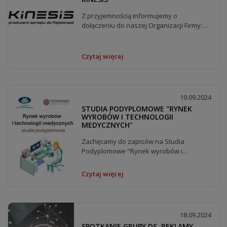
Z przyjemnością informujemy o
dołączeniu do naszej Organizacji Firmy:
Kinesis....
Czytaj więcej
19.09.2024
STUDIA PODYPLOMOWE "RYNEK
WYROBÓW I TECHNOLOGII
MEDYCZNYCH"
Zachęcamy do zapisów na Studia
Podyplomowe "Rynek wyrobów i
technologii...
Czytaj więcej
18.09.2024
SPOTKANIE GRUPY DS. REKLAMY