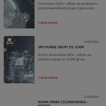
20 września 2024 r. odbyło się spotkanie z
przedstawicielką Wydziału Ograniczeń
Pozataryfowych i...
Czytaj więcej
24.09.2024
SPOTKANIE GRUPY DS. EUDR
W dniu 20 września 2024 r. odbyło się
spotkanie grupy ds. EUDR (grupy
pracującej nad...
Czytaj więcej
23.09.2024
NOWA FIRMA CZŁONKOWSKA -
KINESIS