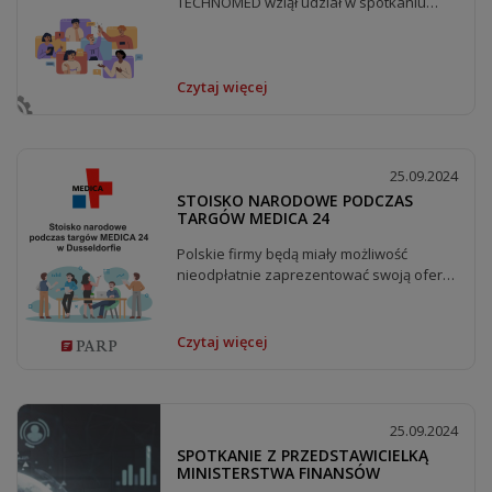
TECHNOMED wziął udział w spotkaniu
organizacji zrzeszonych...
Czytaj więcej
25.09.2024
STOISKO NARODOWE PODCZAS
TARGÓW MEDICA 24
Polskie firmy będą miały możliwość
nieodpłatnie zaprezentować swoją ofertę
(materiały promocyjne...
Czytaj więcej
25.09.2024
SPOTKANIE Z PRZEDSTAWICIELKĄ
MINISTERSTWA FINANSÓW