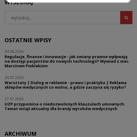
WYSZUKAJ
OSTATNIE WPISY
04.08.2026
Regulacje, finanse i innowacje - jak zmiany prawne wpływają
na dostęp pacjentów do nowych technologii? Wywiad z mec.
Marcinem Pieklakiem
30.07.2026
Warsztaty | Dialog w reklamie - prawo i praktyka | Reklama
sklepów medycznych co wolno, a gdzie zaczyna się ryzyko?
27.07.2026
UZP przypomina o niedozwolonych klauzulach umownych.
Temat wciąż aktualny dla branży wyrobów medycznych
ARCHIWUM