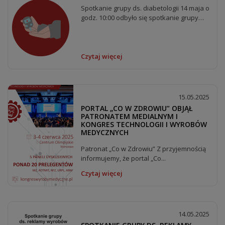
Spotkanie grupy ds. diabetologii 14 maja o
godz. 10:00 odbyło się spotkanie grupy
ds....
Czytaj więcej
15.05.2025
PORTAL „CO W ZDROWIU” OBJĄŁ
PATRONATEM MEDIALNYM I
KONGRES TECHNOLOGII I WYROBÓW
MEDYCZNYCH
Patronat „Co w Zdrowiu” Z przyjemnością
informujemy, że portal „Co...
Czytaj więcej
14.05.2025