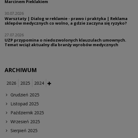
Marcinem Pieklakiem
30.07.2026
Warsztaty | Dialog w reklamie - prawo i praktyka | Reklama
sklepów medycznych co wolno, a gdzie zaczyna się ryzyko?
27.07.2026
UZP przypomina o niedozwolonych klauzulach umownych.
Temat wciąż aktualny dla branży wyrobów medycznych
ARCHIWUM
2026
2025
2024
Grudzień 2025
Listopad 2025
Październik 2025
Wrzesień 2025
Sierpień 2025