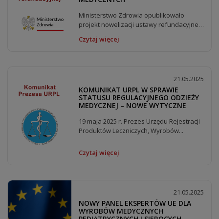
Ministerstwo Zdrowia opublikowało
projekt nowelizacji ustawy refundacyjnej
– trwa etap...
Czytaj więcej
21.05.2025
KOMUNIKAT URPL W SPRAWIE
STATUSU REGULACYJNEGO ODZIEŻY
MEDYCZNEJ – NOWE WYTYCZNE
19 maja 2025 r. Prezes Urzędu Rejestracji
Produktów Leczniczych, Wyrobów...
Czytaj więcej
21.05.2025
NOWY PANEL EKSPERTÓW UE DLA
WYROBÓW MEDYCZNYCH
PEDIATRYCZNYCH I SIEROCYCH