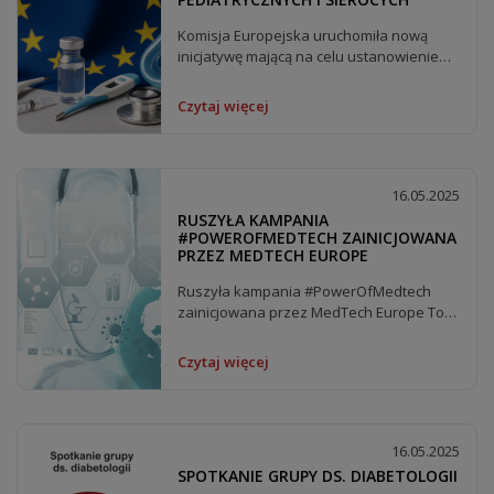
Komisja Europejska uruchomiła nową
inicjatywę mającą na celu ustanowienie
panelu ekspertów...
Czytaj więcej
16.05.2025
RUSZYŁA KAMPANIA
#POWEROFMEDTECH ZAINICJOWANA
PRZEZ MEDTECH EUROPE
Ruszyła kampania #PowerOfMedtech
zainicjowana przez MedTech Europe To
nie tylko innowacje...
Czytaj więcej
16.05.2025
SPOTKANIE GRUPY DS. DIABETOLOGII