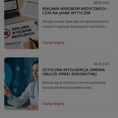
08.05.2025
REKLAMA WYROBÓW MEDYCZNYCH –
CZAS NA JASNE WYTYCZNE
Minęły prawie dwa lata od wprowadzenia
nowych regulacji dotyczących wyrobów
medycznych....
Czytaj więcej
06.05.2025
SZTUCZNA INTELIGENCJA ZMIENIA
OBLICZE OPIEKI ZDROWOTNEJ
Rewolucja w ochronie zdrowia Jesteśmy
świadkami bezprecedensowej
transformacji w...
Czytaj więcej