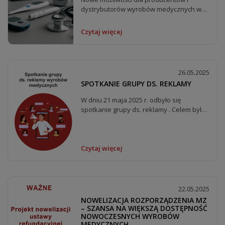
dystrybutorów wyrobów medycznych w
UE...
Czytaj więcej
26.05.2025
SPOTKANIE GRUPY DS. REKLAMY
W dniu 21 maja 2025 r. odbyło się
spotkanie grupy ds. reklamy . Celem było
wypracowanie...
Czytaj więcej
22.05.2025
NOWELIZACJA ROZPORZĄDZENIA MZ
– SZANSA NA WIĘKSZĄ DOSTĘPNOŚĆ
NOWOCZESNYCH WYROBÓW
MEDYCZNYCH