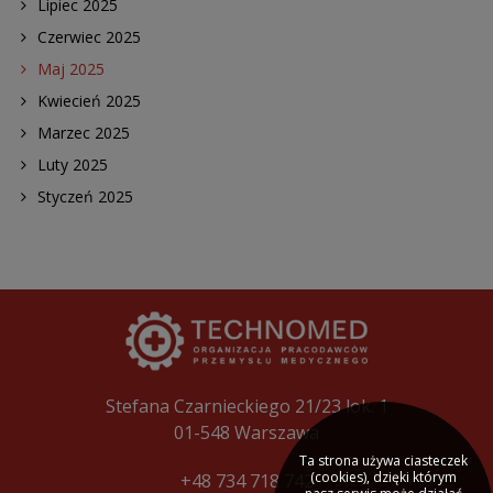
Lipiec 2025
Czerwiec 2025
Maj 2025
Kwiecień 2025
Marzec 2025
Luty 2025
Styczeń 2025
Stefana Czarnieckiego 21/23 lok. 1
01-548 Warszawa
Ta strona używa ciasteczek
(cookies), dzięki którym
+48 734 718 742