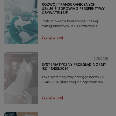
ROZWÓJ TRANSGRANICZNYCH
USŁUG E-ZDROWIA Z PERSPEKTYWY
OBYWATELI UE
Podsumowanie konferencji: Rozwój
transgranicznych usług e-zdrowia z
perspektywy obywateli...
Czytaj więcej
12.05.2025
SYSTEMATYCZNY PRZEGLĄD NORMY
ISO 13485:2016
Trwa systematyczny przegląd normy ISO
13485:2016, kluczowej dla zapewnienia
jakości i...
Czytaj więcej