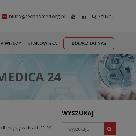
biuro@technomed.org.pl
Szukaj
A WIEDZY
STANOWISKA
DOŁĄCZ DO NAS
MEDICA 24
WYSZUKAJ
 odbędą się w dniach 11-14