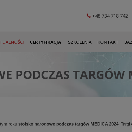
+48 734 718 742
TUALNOŚCI
CERTYFIKACJA
SZKOLENIA
KONTAKT
BAZ
E PODCZAS TARGÓW 
 tym roku
stoisko narodowe podczas targów MEDICA 2024
. Targi