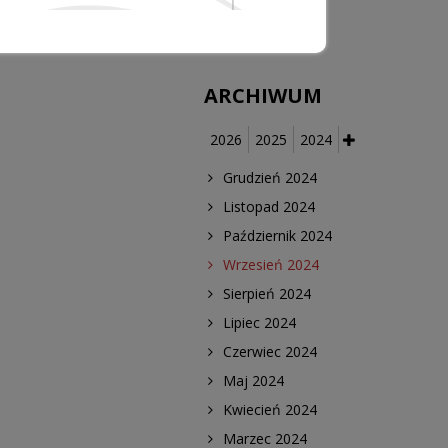
medycznych
ARCHIWUM
2026
2025
2024
Grudzień 2024
Listopad 2024
Październik 2024
Wrzesień 2024
Sierpień 2024
Lipiec 2024
Czerwiec 2024
Maj 2024
Kwiecień 2024
Marzec 2024