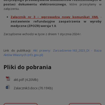
postaci dokumentu elektronicznego
, które przesyłamy w
załączeniu.
Załącznik nr 3 – wprowadza nowy komunikat XML
-
zestawienie refundacyjne zaopatrzenia w wyroby
medyczne (ZPOZR) wersja 1.0.
Zarządzenie wchodzi w życie z dniem 1 stycznia 2024 r.
Link do publikacji:
Akt prawny: Zarzadzenie-163_2023_DI - Baza
Aktów Własnych (nfz.gov.pl)
Pliki do pobrania
akt.pdf (4.20Mb)
Zalacznik3.docx (70.19Kb)