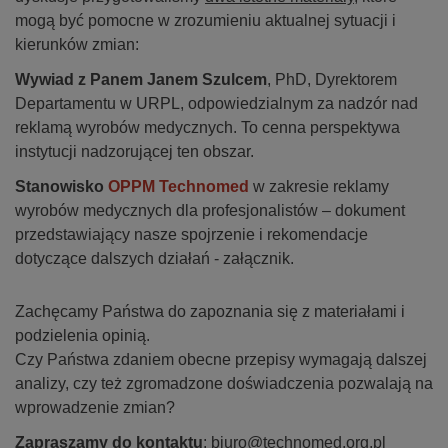
mogą być pomocne w zrozumieniu aktualnej sytuacji i
kierunków zmian:
Wywiad z Panem Janem Szulcem
, PhD, Dyrektorem
Departamentu w URPL, odpowiedzialnym za nadzór nad
reklamą wyrobów medycznych. To cenna perspektywa
instytucji nadzorującej ten obszar.
Stanowisko
OPPM Technomed
w zakresie reklamy
wyrobów medycznych dla profesjonalistów – dokument
przedstawiający nasze spojrzenie i rekomendacje
dotyczące dalszych działań - załącznik.
Zachęcamy Państwa do zapoznania się z materiałami i
podzielenia opinią.
Czy Państwa zdaniem obecne przepisy wymagają dalszej
analizy, czy też zgromadzone doświadczenia pozwalają na
wprowadzenie zmian?
Zapraszamy do kontaktu
:
biuro@technomed.org.pl