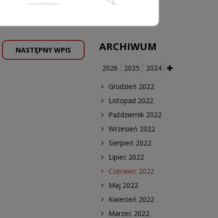
medycznych
ARCHIWUM
NASTĘPNY WPIS
2026
2025
2024
Grudzień 2022
Listopad 2022
Październik 2022
Wrzesień 2022
Sierpień 2022
Lipiec 2022
Czerwiec 2022
Maj 2022
Kwiecień 2022
Marzec 2022