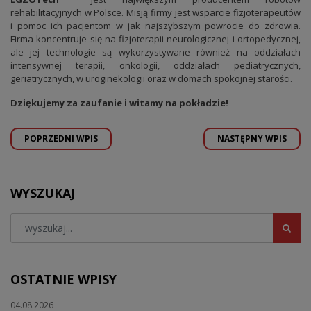
rehabilitacyjnych w Polsce. Misją firmy jest wsparcie fizjoterapeutów
i pomoc ich pacjentom w jak najszybszym powrocie do zdrowia.
Firma koncentruje się na fizjoterapii neurologicznej i ortopedycznej,
ale jej technologie są wykorzystywane również na oddziałach
intensywnej terapii, onkologii, oddziałach pediatrycznych,
geriatrycznych, w uroginekologii oraz w domach spokojnej starości.
Dziękujemy za zaufanie i witamy na pokładzie!
POPRZEDNI WPIS
NASTĘPNY WPIS
WYSZUKAJ
OSTATNIE WPISY
04.08.2026