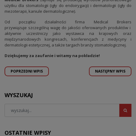
użytku dla stomatologii (igły do endoirygacji) i dermatologii (igły do
mezoterapii, kaniule dermatologiczne).
Od początku działalności firma Medical Brokers
przywiązuje szczególną wagę do jakości oferowanych produktów i
aktywnie uczestniczy jako wystawca na krajowych oraz
międzynarodowych kongresach, konferencjach z medycyny i
dermatologii estetycznej, a także targach branży stomatologicznej.
Dziękujemy za zaufanie i witamy na pokładzie!
POPRZEDNI WPIS
NASTĘPNY WPIS
WYSZUKAJ
OSTATNIE WPISY