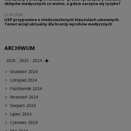
sklepów medycznych co wolno, a gdzie zaczyna się ryzyko?
27.07.2026
UZP przypomina o niedozwolonych klauzulach umownych.
Temat wciąż aktualny dla branży wyrobów medycznych
ARCHIWUM
2026
2025
2024
Grudzień 2024
Listopad 2024
Październik 2024
Wrzesień 2024
Sierpień 2024
Lipiec 2024
Czerwiec 2024
Maj 2024