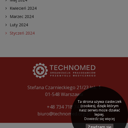
Kwiecień 2024
Marzec 2024
Luty 2024
Styczeń 2024
Stefana Czarnieckiego 21/23 lok. 1
01-548 Warszawa
Ta strona używa ciasteczek
(cookies), dzięki którym
+48 734 718 742
nasz serwis może działać
biuro@technomed.org.pl
lepiej.
Dowiedz się więcej
Zgadzam się