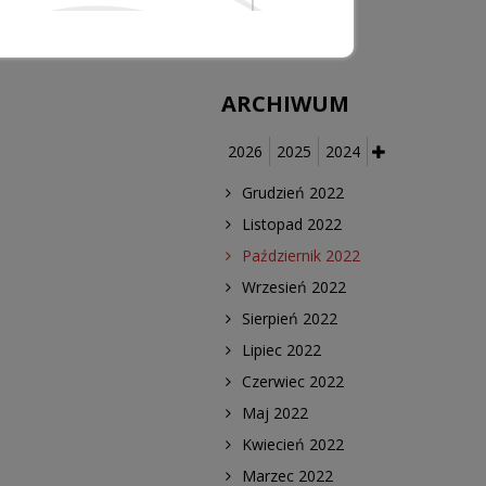
medycznych
ARCHIWUM
2026
2025
2024
Grudzień 2022
Listopad 2022
Październik 2022
Wrzesień 2022
Sierpień 2022
Lipiec 2022
Czerwiec 2022
Maj 2022
Kwiecień 2022
Marzec 2022