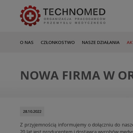
O NAS
CZŁONKOSTWO
NASZE DZIAŁANIA
AK
NOWA FIRMA W ORGA
28.10.2022
Z przyjemnością informujemy o dołączniu do nasze
20 lat jest producentem i dostawcą wyrobów medyc