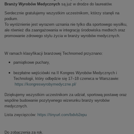
Branży Wyrobów Medycznych
są już w drodze do laureatów.
Serdecznie gratulujemy wszystkim uczestnikom, którzy stanęli na
podium.
To wyróżnienie jest wyrazem uznania nie tylko dla sportowego wysiłku,
ale również dla zaangażowania w integrację środowiska medtech oraz
promowanie zdrowego stylu życia w branży wyrobów medycznych.
W ramach klasyfikacji branżowej Technomed przyznano:
pamiątkowe puchary,
bezpłatne wejściówki na II Kongres Wyrobów Medycznych i
Technologii, który odbędzie się 17–18 czerwca w Warszawie:
https://kongreswyrobymedyczne.pl/
Dziękujemy wszystkim uczestnikom za udział, sportową postawę oraz
wspólne budowanie pozytywnego wizerunku branży wyrobów
medycznych.
Lista zwycięzców:
https://tinyurl.com/bdvb2epu
Do zobaczenia za rok.