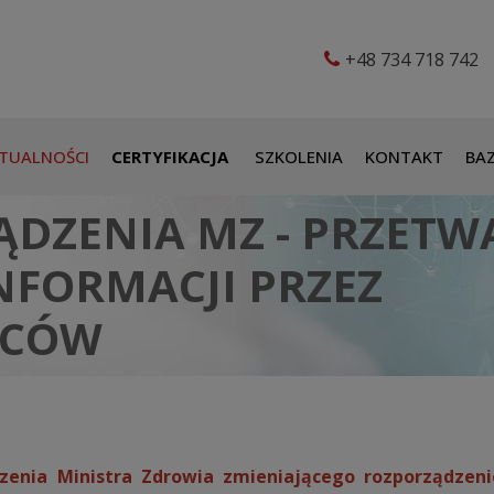
+48 734 718 742
TUALNOŚCI
CERTYFIKACJA
SZKOLENIA
KONTAKT
BAZ
DZENIA MZ - PRZETWA
NFORMACJI PRZEZ
WCÓW
zenia Ministra Zdrowia zmieniającego rozporządzen