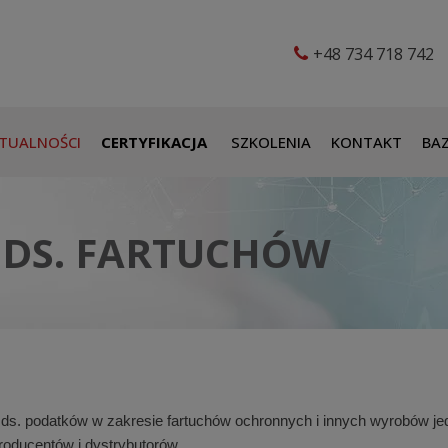
+48 734 718 742
TUALNOŚCI
CERTYFIKACJA
SZKOLENIA
KONTAKT
BAZ
 DS. FARTUCHÓW
py ds. podatków w zakresie fartuchów ochronnych i innych wyrobów 
producentów i dystrybutorów.