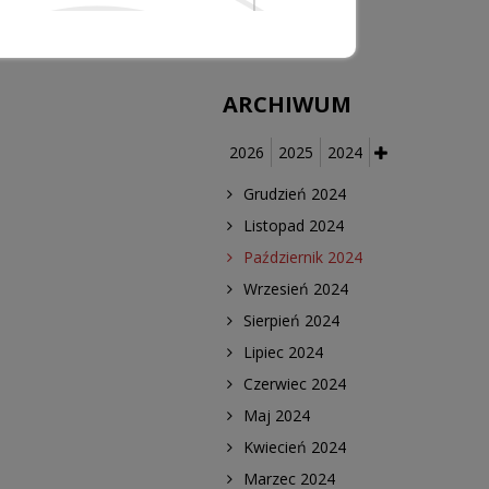
medycznych
ARCHIWUM
2026
2025
2024
Grudzień 2024
Listopad 2024
Październik 2024
Wrzesień 2024
Sierpień 2024
Lipiec 2024
Czerwiec 2024
Maj 2024
Kwiecień 2024
Marzec 2024