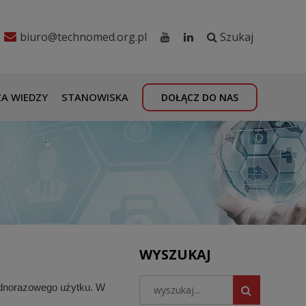
biuro@technomed.org.pl
Szukaj
A WIEDZY
STANOWISKA
DOŁĄCZ DO NAS
WYSZUKAJ
jednorazowego użytku. W