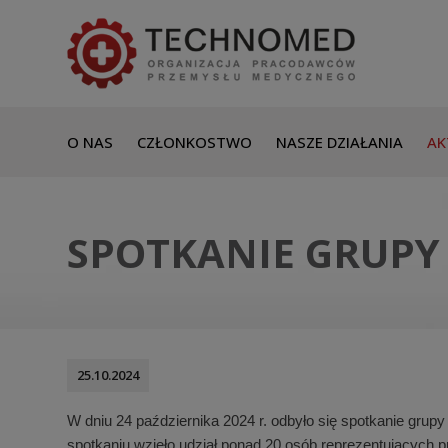
O NAS
CZŁONKOSTWO
NASZE DZIAŁANIA
AK
SPOTKANIE GRUPY
25.10.2024
W dniu 24 października 2024 r. odbyło się spotkanie gru
spotkaniu wzięło udział ponad 20 osób reprezentujących 