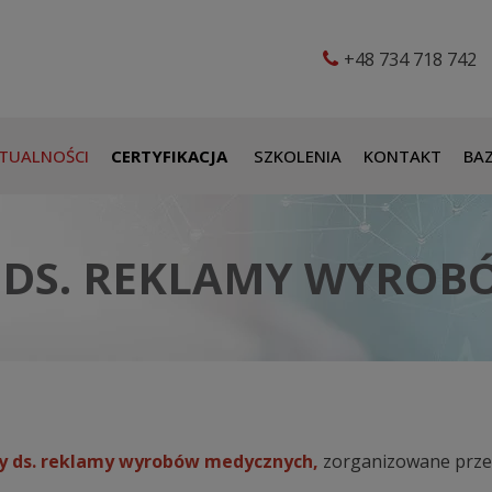
+48 734 718 742
TUALNOŚCI
CERTYFIKACJA
SZKOLENIA
KONTAKT
BAZ
 DS. REKLAMY WYRO
y ds. reklamy wyrobów medycznych,
zorganizowane prz