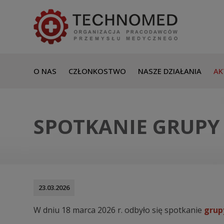
O NAS
CZŁONKOSTWO
NASZE DZIAŁANIA
AK
SPOTKANIE GRUPY
23.03.2026
W dniu 18 marca 2026 r. odbyło się spotkanie
grup