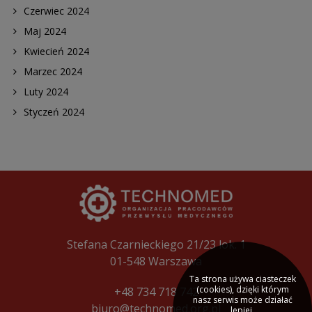
Czerwiec 2024
Maj 2024
Kwiecień 2024
Marzec 2024
Luty 2024
Styczeń 2024
Stefana Czarnieckiego 21/23 lok. 1
01-548 Warszawa
Ta strona używa ciasteczek
(cookies), dzięki którym
+48 734 718 742
nasz serwis może działać
biuro@technomed.org.pl
lepiej.