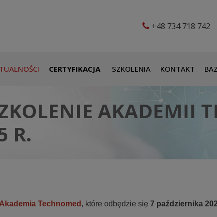
+48 734 718 742
TUALNOŚCI
CERTYFIKACJA
SZKOLENIA
KONTAKT
BAZ
ZKOLENIE AKADEMII 
 R.
Akademia Technomed
, które odbędzie się
7 października 202