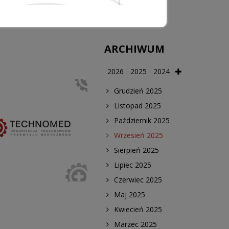
medycznych
ARCHIWUM
2026
2025
2024
Grudzień 2025
Listopad 2025
Październik 2025
Wrzesień 2025
Sierpień 2025
Lipiec 2025
Czerwiec 2025
Maj 2025
Kwiecień 2025
Marzec 2025