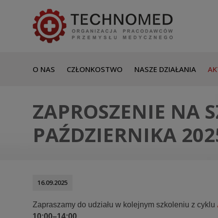
O NAS
CZŁONKOSTWO
NASZE DZIAŁANIA
AK
ZAPROSZENIE NA S
PAŹDZIERNIKA 2025
16.09.2025
Zapraszamy do udziału w kolejnym szkoleniu z cyklu
10:00–14:00
.