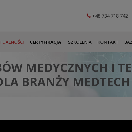
+48 734 718 742
TUALNOŚCI
CERTYFIKACJA
SZKOLENIA
KONTAKT
BAZ
BÓW MEDYCZNYCH I TE
 DLA BRANŻY MEDTECH