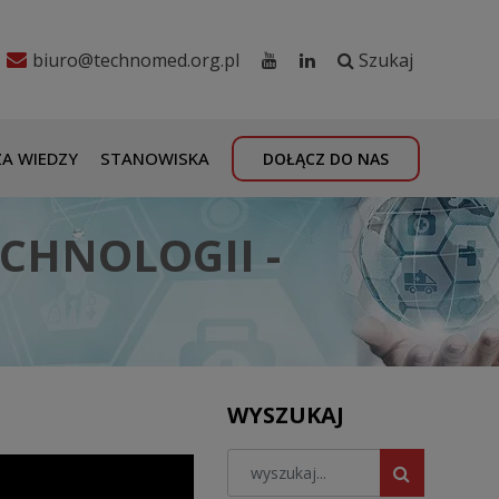
biuro@technomed.org.pl
Szukaj
A WIEDZY
STANOWISKA
DOŁĄCZ DO NAS
CHNOLOGII -
WYSZUKAJ