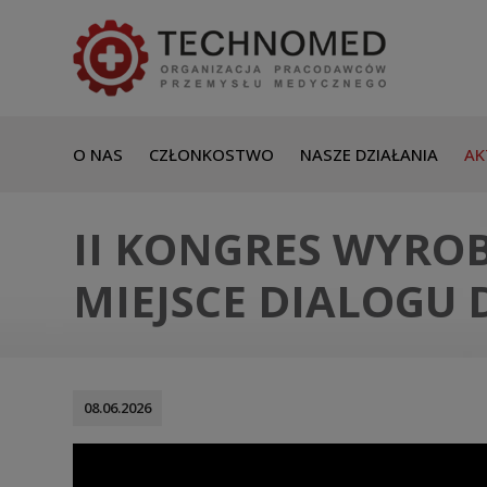
O NAS
CZŁONKOSTWO
NASZE DZIAŁANIA
AK
II KONGRES WYRO
MIEJSCE DIALOGU
08.06.2026