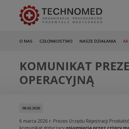
O NAS
CZŁONKOSTWO
NASZE DZIAŁANIA
AK
KOMUNIKAT PREZE
OPERACYJNĄ
06.03.2026
6 marca 2026 r. Prezes Urzędu Rejestracji Produk
komunikat dotyczący
osiągnięcia przez cztery 