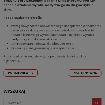
związku z prowadzeniem badania klinicznego wyrobu lub
badania działania wyrobu medycznego do diagnostyki in
vitro.
Rozporządzenie określa:
szczegółowy zakres obowiązkowego ubezpieczenia sponsora i
badacza za szkody wyrządzone w związku z prowadzeniem
badania klinicznego wyrobu lub badania działania wyrobu
medycznego do diagnostyki in vitro;
termin powstania obowiązku ubezpieczenia;
minimalną sumę gwarancyjną ubezpieczenia.
Rozporządzenie wejdzie w życie po upływie 14 dni od dnia
ogłoszenia.
POPRZEDNI WPIS
NASTĘPNY WPIS
WYSZUKAJ