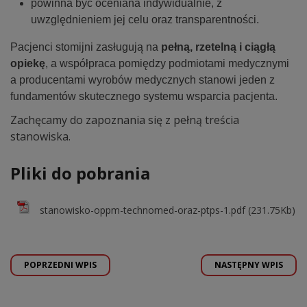
powinna być oceniana indywidualnie, z
uwzględnieniem jej celu oraz transparentności.
Pacjenci stomijni zasługują na
pełną, rzetelną i ciągłą
opiekę
, a współpraca pomiędzy podmiotami medycznymi
a producentami wyrobów medycznych stanowi jeden z
fundamentów skutecznego systemu wsparcia pacjenta.
Zachęcamy do zapoznania się z pełną treścia
stanowiska.
Pliki do pobrania
stanowisko-oppm-technomed-oraz-ptps-1.pdf (231.75Kb)
POPRZEDNI WPIS
NASTĘPNY WPIS