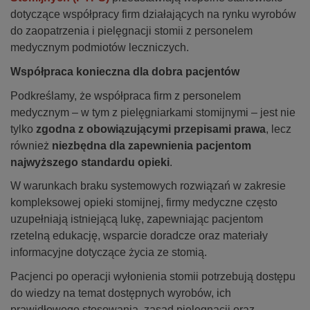
dotyczące współpracy firm działających na rynku wyrobów
do zaopatrzenia i pielęgnacji stomii z personelem
medycznym podmiotów leczniczych.
Współpraca konieczna dla dobra pacjentów
Podkreślamy, że współpraca firm z personelem
medycznym – w tym z pielęgniarkami stomijnymi – jest nie
tylko
zgodna z obowiązującymi przepisami prawa
, lecz
również
niezbędna dla zapewnienia pacjentom
najwyższego standardu opieki
.
W warunkach braku systemowych rozwiązań w zakresie
kompleksowej opieki stomijnej, firmy medyczne często
uzupełniają istniejącą lukę, zapewniając pacjentom
rzetelną edukację, wsparcie doradcze oraz materiały
informacyjne dotyczące życia ze stomią.
Pacjenci po operacji wyłonienia stomii potrzebują dostępu
do wiedzy na temat dostępnych wyrobów, ich
prawidłowego stosowania, zasad pielęgnacji oraz