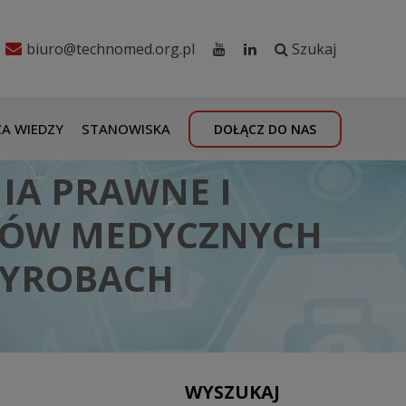
biuro@technomed.org.pl
Szukaj
A WIEDZY
STANOWISKA
DOŁĄCZ DO NAS
IA PRAWNE I
BÓW MEDYCZNYCH
WYROBACH
WYSZUKAJ