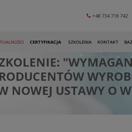
+48 734 718 742
TUALNOŚCI
CERTYFIKACJA
SZKOLENIA
KONTAKT
BAZ
SZKOLENIE: "WYMAGAN
PRODUCENTÓW WYRO
ÓW NOWEJ USTAWY O 