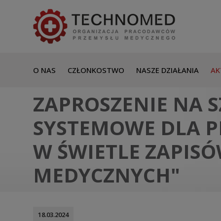
O NAS
CZŁONKOSTWO
NASZE DZIAŁANIA
AK
ZAPROSZENIE NA 
SYSTEMOWE DLA 
W ŚWIETLE ZAPIS
MEDYCZNYCH"
18.03.2024