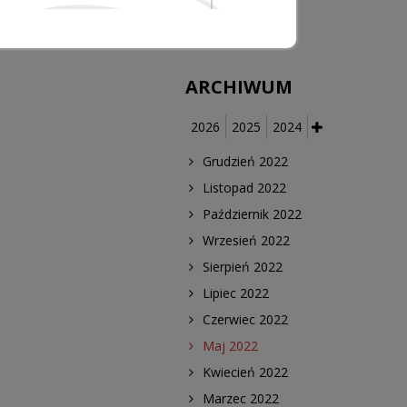
medycznych
ARCHIWUM
2026
2025
2024
Grudzień 2022
Listopad 2022
Październik 2022
Wrzesień 2022
Sierpień 2022
Lipiec 2022
Czerwiec 2022
Maj 2022
Kwiecień 2022
Marzec 2022