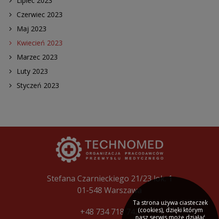
Lipiec 2023
Czerwiec 2023
Maj 2023
Kwiecień 2023
Marzec 2023
Luty 2023
Styczeń 2023
Stefana Czarnieckiego 21/23 lok. 1
01-548 Warszawa
Ta strona używa ciasteczek
(cookies), dzięki którym
+48 734 718 742
nasz serwis może działać