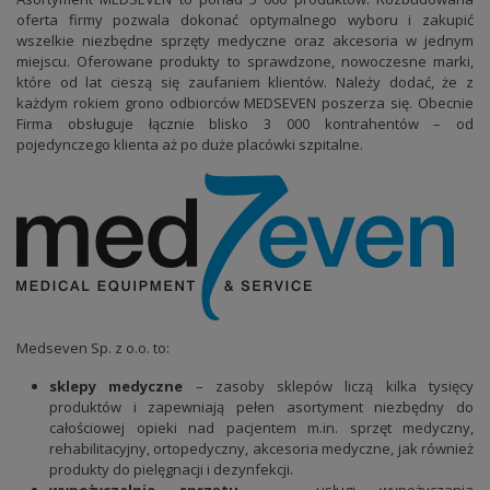
oferta firmy pozwala dokonać optymalnego wyboru i zakupić
wszelkie niezbędne sprzęty medyczne oraz akcesoria w jednym
miejscu. Oferowane produkty to sprawdzone, nowoczesne marki,
które od lat cieszą się zaufaniem klientów. Należy dodać, że z
każdym rokiem grono odbiorców MEDSEVEN poszerza się. Obecnie
Firma obsługuje łącznie blisko 3 000 kontrahentów – od
pojedynczego klienta aż po duże placówki szpitalne.
Medseven Sp. z o.o. to:
sklepy medyczne
– zasoby sklepów liczą kilka tysięcy
produktów i zapewniają pełen asortyment niezbędny do
całościowej opieki nad pacjentem m.in. sprzęt medyczny,
rehabilitacyjny, ortopedyczny, akcesoria medyczne, jak również
produkty do pielęgnacji i dezynfekcji.