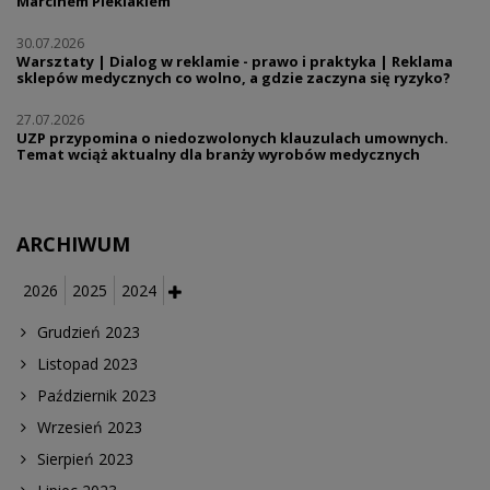
Marcinem Pieklakiem
30.07.2026
Warsztaty | Dialog w reklamie - prawo i praktyka | Reklama
sklepów medycznych co wolno, a gdzie zaczyna się ryzyko?
27.07.2026
UZP przypomina o niedozwolonych klauzulach umownych.
Temat wciąż aktualny dla branży wyrobów medycznych
ARCHIWUM
2026
2025
2024
Grudzień 2023
Listopad 2023
Październik 2023
Wrzesień 2023
Sierpień 2023