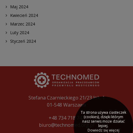
Maj 2024
Kwiecień 2024
Marzec 2024
Luty 2024
Styczeń 2024
Stefana Czarnieckiego 21/23 lok. 1
01-548 Warszawa
Ta strona używa ciasteczek
(cookies), dzięki którym
+48 734 718 742
nasz serwis może działać
biuro@technomed.org.pl
lepiej.
Dowiedz się więcej