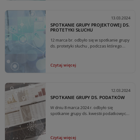
13.03.2024
SPOTKANIE GRUPY PROJEKTOWEJ DS.
PROTETYKI SŁUCHU
12 marca br. odbyło się w spotkanie grupy
ds. protetyki słuchu , podczas którego
ustalono...
Czytaj więcej
12.03.2024
SPOTKANIE GRUPY DS. PODATKÓW
W dniu 8 marca 2024 r. odbyło się
spotkanie grupy ds. kwestii podatkowych ,
którego...
Czytaj więcej