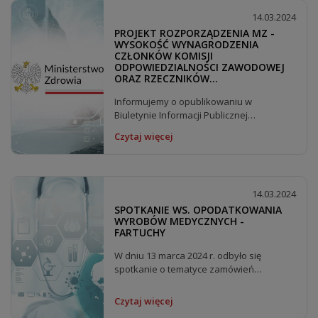
14.03.2024
PROJEKT ROZPORZĄDZENIA MZ -
WYSOKOŚĆ WYNAGRODZENIA
CZŁONKÓW KOMISJI
ODPOWIEDZIALNOŚCI ZAWODOWEJ
ORAZ RZECZNIKÓW
DYSCYPLINARNYCH
Informujemy o opublikowaniu w
Biuletynie Informacji Publicznej
Rządowego Centrum Legislacji...
Czytaj więcej
14.03.2024
SPOTKANIE WS. OPODATKOWANIA
WYROBÓW MEDYCZNYCH -
FARTUCHY
W dniu 13 marca 2024 r. odbyło się
spotkanie o tematyce zamówień
publicznych oraz...
Czytaj więcej