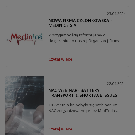
23.04.2024
NOWA FIRMA CZŁONKOWSKA -
MEDINICE S.A.
Z przyjemnością informujemy o
dołączeniu do naszej Organizacji Firmy:
Medinice S.A....
Czytaj więcej
22.04.2024
NAC WEBINAR- BATTERY
TRANSPORT & SHORTAGE ISSUES
18 kwietnia br. odbyło się Webinarium
NAC zorganizowane przez MedTech
Europe , które...
Czytaj więcej