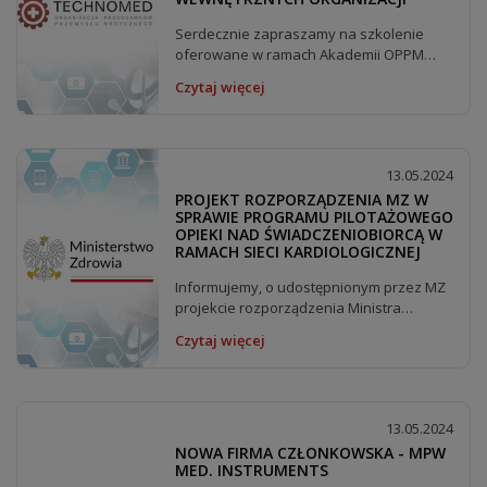
Serdecznie zapraszamy na szkolenie
oferowane w ramach Akademii OPPM
Technomed:...
Czytaj więcej
13.05.2024
PROJEKT ROZPORZĄDZENIA MZ W
SPRAWIE PROGRAMU PILOTAŻOWEGO
OPIEKI NAD ŚWIADCZENIOBIORCĄ W
RAMACH SIECI KARDIOLOGICZNEJ
Informujemy, o udostępnionym przez MZ
projekcie rozporządzenia Ministra
Zdrowia zmieniającego...
Czytaj więcej
13.05.2024
NOWA FIRMA CZŁONKOWSKA - MPW
MED. INSTRUMENTS