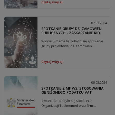
Czytaj więcej
07.03.2024
SPOTKANIE GRUPY DS. ZAMÓWIEŃ
PUBLICZNYCH - ZASKARŻANIE KIO
W dniu 5 marca br. odbyło się spotkanie
grupy projektowej ds. zamówień
publicznych...
Czytaj więcej
06.03.2024
SPOTKANIE Z MF WS. STOSOWANIA
OBNIŻONEGO PODATKU VAT
4 marca br. odbyło się spotkanie
Organizacji Technomed oraz firm
członkowskich z...