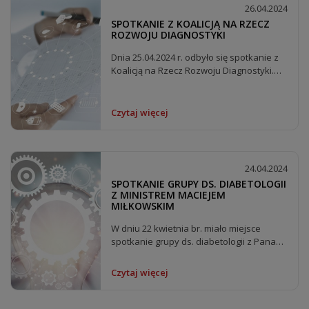
26.04.2024
SPOTKANIE Z KOALICJĄ NA RZECZ
ROZWOJU DIAGNOSTYKI
Dnia 25.04.2024 r. odbyło się spotkanie z
Koalicją na Rzecz Rozwoju Diagnostyki.
Technomed jako...
Czytaj więcej
24.04.2024
SPOTKANIE GRUPY DS. DIABETOLOGII
Z MINISTREM MACIEJEM
MIŁKOWSKIM
W dniu 22 kwietnia br. miało miejsce
spotkanie grupy ds. diabetologii z Panam
Ministem Maciejem...
Czytaj więcej