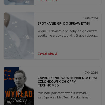
19.04.2024
SPOTKANIE GR. DO SPRAW ETYKI
W dniu 17 kwietnia br. odbyło się pierwsze
spotkanie grupy ds. etyki . Grupa robocza
będzie...
Czytaj więcej
17.04.2024
ZAPROSZENIE NA WEBINAR DLA FIRM
CZŁONKOWSKICH OPPM
TECHNOMED
Miło nam poinformować, iż w wyniku
współpracy z MedTech Polska firmy
członkowskie naszej...