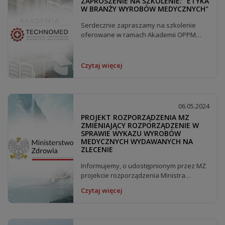
ZAPROSZENIE NA SZKOLENIE: "ETYKA
W BRANŻY WYROBÓW MEDYCZNYCH"
Serdecznie zapraszamy na szkolenie
oferowane w ramach Akademii OPPM
Technomed: Dla firm...
Czytaj więcej
06.05.2024
PROJEKT ROZPORZĄDZENIA MZ
ZMIENIAJĄCY ROZPORZĄDZENIE W
SPRAWIE WYKAZU WYROBÓW
MEDYCZNYCH WYDAWANYCH NA
ZLECENIE
Informujemy, o udostępnionym przez MZ
projekcie rozporządzenia Ministra
Zdrowia zmieniającym...
Czytaj więcej