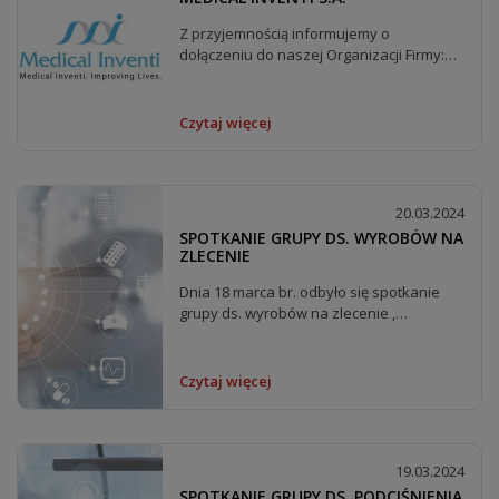
Z przyjemnością informujemy o
dołączeniu do naszej Organizacji Firmy:
Medcial Inventi S.A....
Czytaj więcej
20.03.2024
SPOTKANIE GRUPY DS. WYROBÓW NA
ZLECENIE
Dnia 18 marca br. odbyło się spotkanie
grupy ds. wyrobów na zlecenie ,
podczas...
Czytaj więcej
19.03.2024
SPOTKANIE GRUPY DS. PODCIŚNIENIA