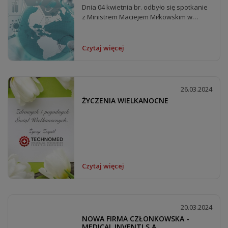
Dnia 04 kwietnia br. odbyło się spotkanie
z Ministrem Maciejem Miłkowskim w
temacie planowanych...
Czytaj więcej
26.03.2024
ŻYCZENIA WIELKANOCNE
Czytaj więcej
20.03.2024
NOWA FIRMA CZŁONKOWSKA -
MEDICAL INVENTI S.A.