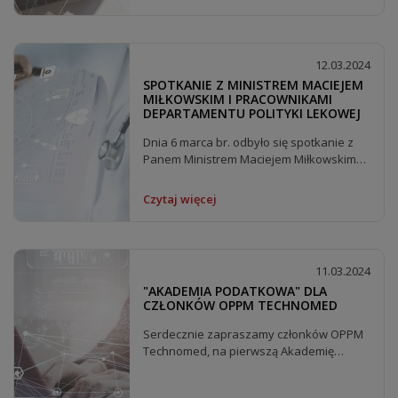
12.03.2024
SPOTKANIE Z MINISTREM MACIEJEM
MIŁKOWSKIM I PRACOWNIKAMI
DEPARTAMENTU POLITYKI LEKOWEJ
Dnia 6 marca br. odbyło się spotkanie z
Panem Ministrem Maciejem Miłkowskim
oraz pracownikami...
Czytaj więcej
11.03.2024
"AKADEMIA PODATKOWA" DLA
CZŁONKÓW OPPM TECHNOMED
Serdecznie zapraszamy członków OPPM
Technomed, na pierwszą Akademię
Podatkową poświęconą...