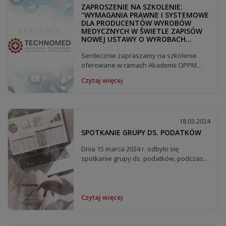
ZAPROSZENIE NA SZKOLENIE:
"WYMAGANIA PRAWNE I SYSTEMOWE
DLA PRODUCENTÓW WYROBÓW
MEDYCZNYCH W ŚWIETLE ZAPISÓW
NOWEJ USTAWY O WYROBACH
MEDYCZNYCH"
Serdecznie zapraszamy na szkolenie
oferowane w ramach Akademii OPPM
Technomed:...
Czytaj więcej
18.03.2024
SPOTKANIE GRUPY DS. PODATKÓW
Dnia 15 marca 2024 r. odbyło się
spotkanie grupy ds. podatków, podczas
którego...
Czytaj więcej