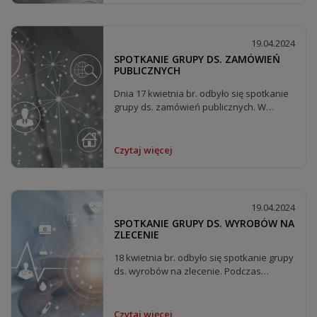
19.04.2024
SPOTKANIE GRUPY DS. ZAMÓWIEŃ
PUBLICZNYCH
Dnia 17 kwietnia br. odbyło się spotkanie
grupy ds. zamówień publicznych. W
ramach grupy...
Czytaj więcej
19.04.2024
SPOTKANIE GRUPY DS. WYROBÓW NA
ZLECENIE
18 kwietnia br. odbyło się spotkanie grupy
ds. wyrobów na zlecenie. Podczas
spotkania...
Czytaj więcej