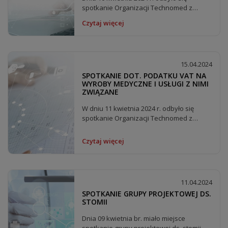
spotkanie Organizacji Technomed z
przedstawicielami Urzędu...
Czytaj więcej
15.04.2024
SPOTKANIE DOT. PODATKU VAT NA
WYROBY MEDYCZNE I USŁUGI Z NIMI
ZWIĄZANE
W dniu 11 kwietnia 2024 r. odbyło się
spotkanie Organizacji Technomed z
Polską Federacją...
Czytaj więcej
11.04.2024
SPOTKANIE GRUPY PROJEKTOWEJ DS.
STOMII
Dnia 09 kwietnia br. miało miejsce