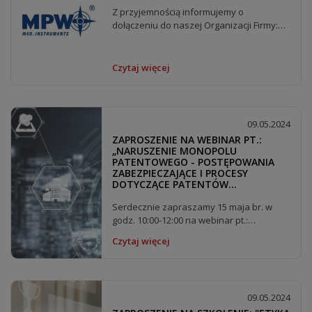
Z przyjemnością informujemy o
dołączeniu do naszej Organizacji Firmy:
MPW MED. INSTRUMENTS....
Czytaj więcej
09.05.2024
ZAPROSZENIE NA WEBINAR PT.:
„NARUSZENIE MONOPOLU
PATENTOWEGO - POSTĘPOWANIA
ZABEZPIECZAJĄCE I PROCESY
DOTYCZĄCE PATENTÓW
FARMACEUTYCZNYCH”
Serdecznie zapraszamy 15 maja br. w
godz. 10:00-12:00 na webinar pt.:
„Naruszenie...
Czytaj więcej
09.05.2024