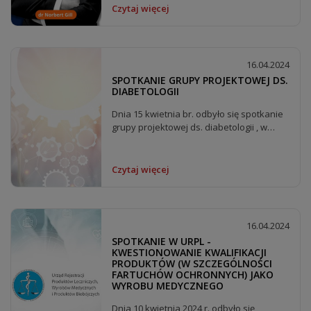
Czytaj więcej
16.04.2024
SPOTKANIE GRUPY PROJEKTOWEJ DS.
DIABETOLOGII
Dnia 15 kwietnia br. odbyło się spotkanie
grupy projektowej ds. diabetologii , w
którym...
Czytaj więcej
16.04.2024
SPOTKANIE W URPL -
KWESTIONOWANIE KWALIFIKACJI
PRODUKTÓW (W SZCZEGÓLNOŚCI
FARTUCHÓW OCHRONNYCH) JAKO
WYROBU MEDYCZNEGO
Dnia 10 kwietnia 2024 r. odbyło się