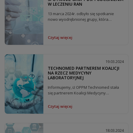
W LECZENIU RAN
13 marca 2024r. odbyło się spotkanie
nowo wyodrębnionej grupy, która
zajmować się będzie...
Czytaj więcej
19.03.2024
TECHNOMED PARTNEREM KOALICJI
NA RZECZ MEDYCYNY
LABORATORYJNEJ
Informujemy, iż OPPM Technomed stała
się partnerem Koalicji Medycyny
Laboratoryjnej na rzecz...
Czytaj więcej
18.03.2024