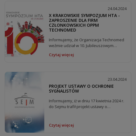
24.04.2024
X KRAKOWSKIE SYMPOZJUM HTA -
ZAPROSZENIE DLA FIRM
CZŁONKOWSKICH OPPM
TECHNOMED
Informujemy, że Organizacja Technomed
weźmie udział w 10. Jubileuszowym
Krakowskim Sympozjum...
Czytaj więcej
23.04.2024
PROJEKT USTAWY O OCHRONIE
SYGNALISTÓW
Informujemy, iż w dniu 17 kwietnia 2024 r.
do Sejmu trafił projekt ustawy o
ochronie...
Czytaj więcej