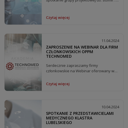
spotkanie grupy projektowej ds. stomii . W
trakcie spotkania...
Czytaj więcej
11.04.2024
ZAPROSZENIE NA WEBINAR DLA FIRM
CZŁONKOWSKICH OPPM
TECHNOMED
Serdecznie zapraszamy firmy
członkowskie na Webinar oferowany w
ramach Akademii OPPM Technomed:
Czytaj więcej
10.04.2024
SPOTKANIE Z PRZEDSTAWICIELAMI
MEDYCZNEGO KLASTRA
LUBELSKIEGO